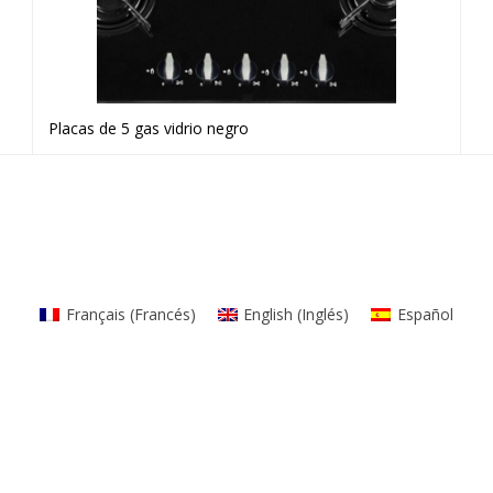
Placas de 5 gas vidrio negro
Ver producto
Français
(
Francés
)
English
(
Inglés
)
Español