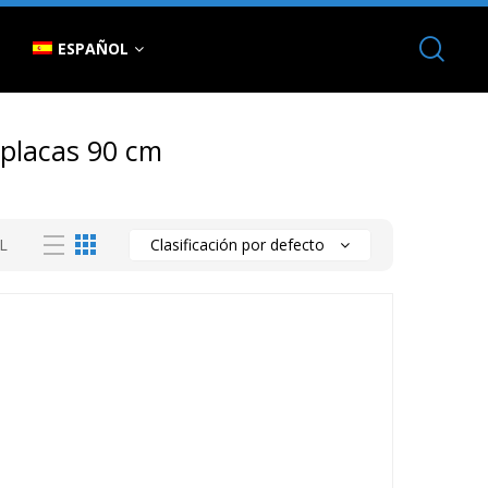
ESPAÑOL
 placas 90 cm
L
Clasificación por defecto