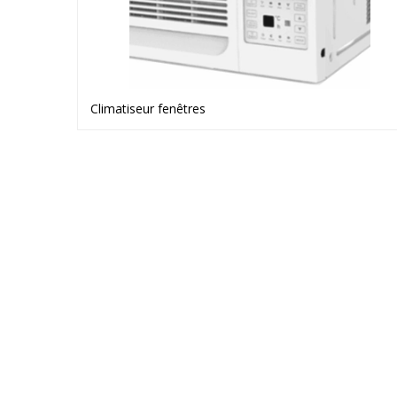
Climatiseur fenêtres
Voir le produit