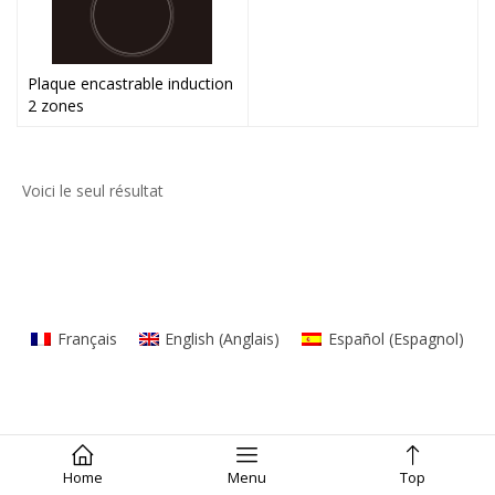
Plaque encastrable induction
2 zones
Voici le seul résultat
Français
English
(
Anglais
)
Español
(
Espagnol
)
Home
Menu
Top