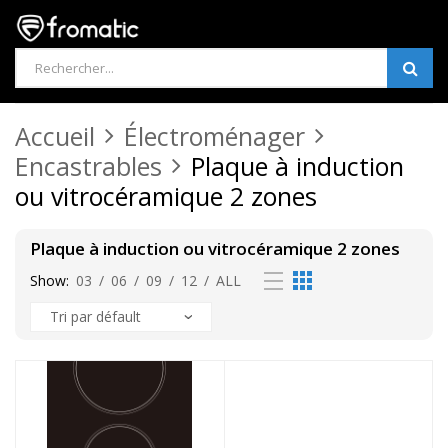
Products
search
Accueil
Électroménager
Encastrables
Plaque à induction
ou vitrocéramique 2 zones
Plaque à induction ou vitrocéramique 2 zones
Show:
03
/
06
/
09
/
12
/
ALL