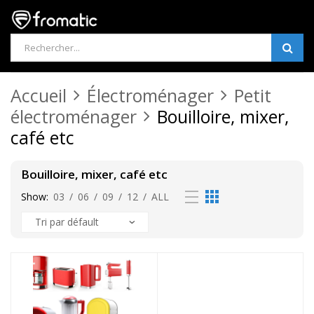
Products
search
Accueil
Électroménager
Petit
électroménager
Bouilloire, mixer,
café etc
Bouilloire, mixer, café etc
Show:
03
/
06
/
09
/
12
/
ALL