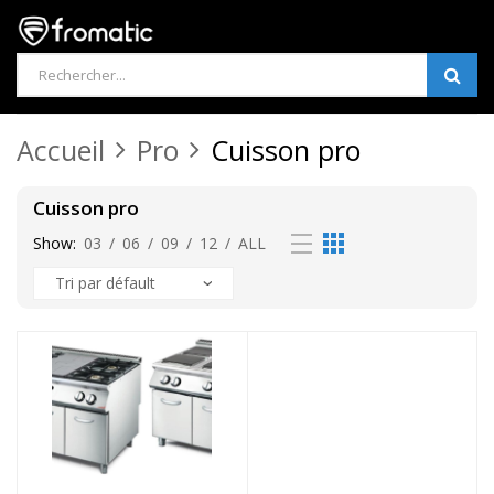
Products
search
Accueil
Pro
Cuisson pro
Cuisson pro
Show:
03
/
06
/
09
/
12
/
ALL