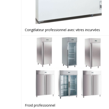
Congélateur professionnel avec vitres incurvées
Voir le produit
Froid professionnel
Voir le produit