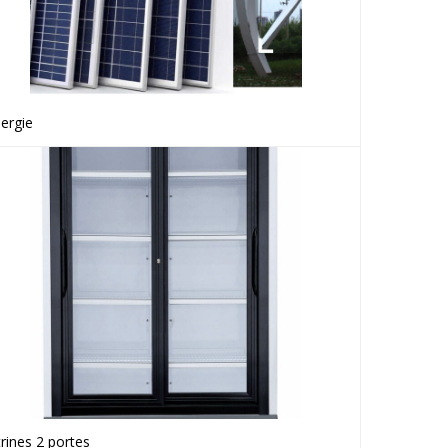
ergie
Voir le produit
trines 2 portes
Voir le produit