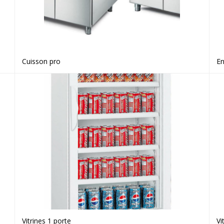
Cuisson pro
En
Voir le produit
Vitrines 1 porte
Vi
Voir le produit