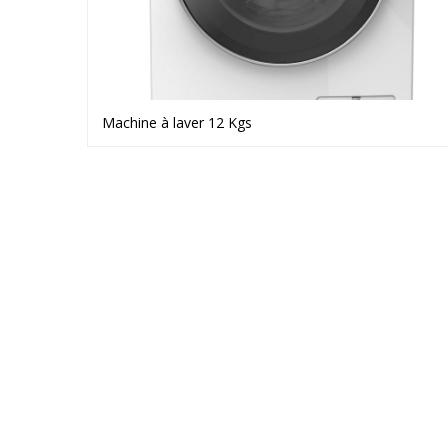
Machine à laver 12 Kgs
Voir le produit