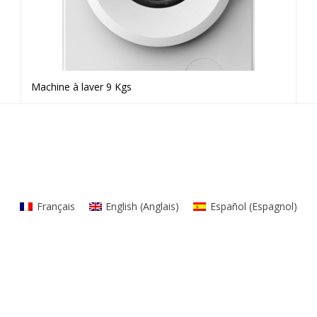
Machine à laver 9 Kgs
Voir le produit
Français
English
(
Anglais
)
Español
(
Espagnol
)