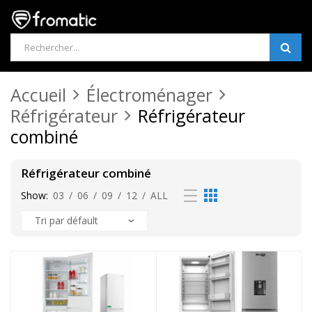
Products
search
Accueil
Électroménager
Réfrigérateur
Réfrigérateur
combiné
Réfrigérateur combiné
Show:
03
/
06
/
09
/
12
/
ALL