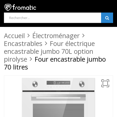
Products
search
Accueil
Électroménager
Encastrables
Four électrique
encastrable jumbo 70L option
pirolyse
Four encastrable jumbo
70 litres