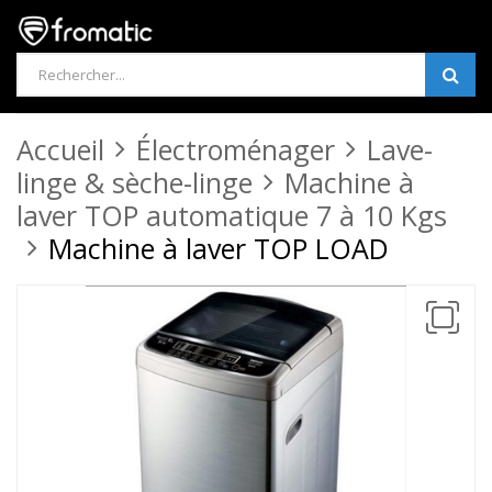
Products
search
Accueil
Électroménager
Lave-
linge & sèche-linge
Machine à
laver TOP automatique 7 à 10 Kgs
Machine à laver TOP LOAD