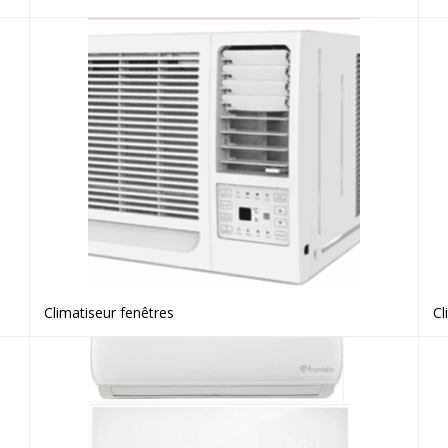
Climatiseur fenêtres
Cl
Voir le produit