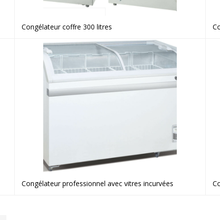
Congélateur coffre 300 litres
Co
Voir le produit
Congélateur professionnel avec vitres incurvées
Co
Voir le produit