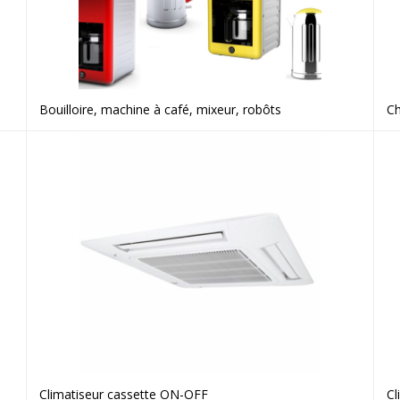
Bouilloire, machine à café, mixeur, robôts
Ch
Voir le produit
Climatiseur cassette ON-OFF
Cl
Voir le produit