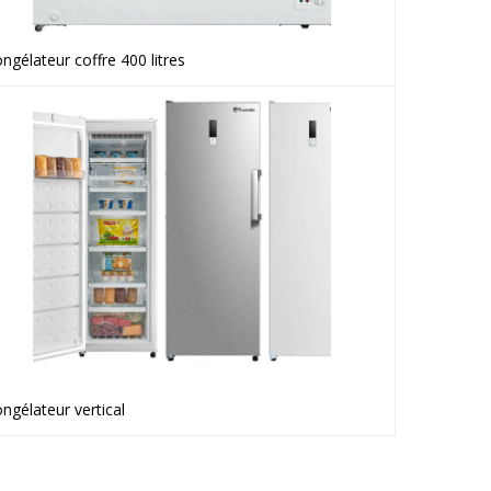
ngélateur coffre 400 litres
Voir le produit
ngélateur vertical
Voir le produit