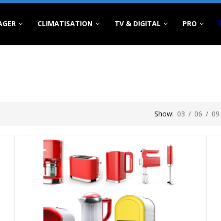
AGER
CLIMATISATION
TV & DIGITAL
PRO
Show:
03
/
06
/
09