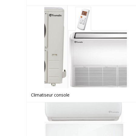
Climatiseur console
Voir le produit