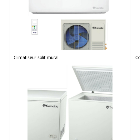
Climatiseur split mural
Co
Voir le produit