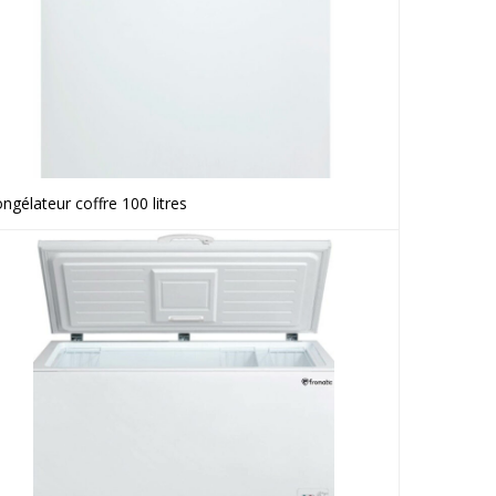
ngélateur coffre 100 litres
Voir le produit