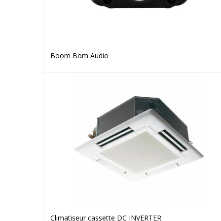
Boom Bom Audio
Voir le produit
Climatiseur cassette DC INVERTER
Voir le produit