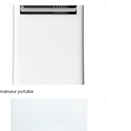
imatiseur portable
Voir le produit