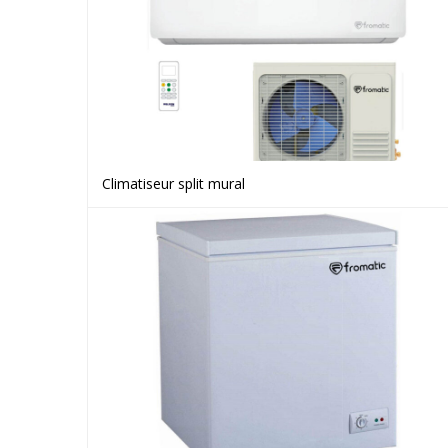
Climatiseur split mural
Voir le produit